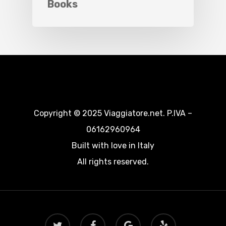
Books
Copyright © 2025 Viaggiatore.net. P.IVA –
06162960964
Built with love in Italy
All rights reserved.
twitter
facebook
google-
yelp