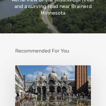
and a curving road near Brainerd
Minnesota
Recommended For You