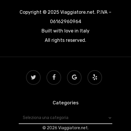
Copyright © 2025 Viaggiatore.net. P.IVA –
06162960964
Built with love in Italy
All rights reserved.
twitter
facebook
google-
yelp
plus
Categories
Categories
© 2026 Viaggiatore.net.