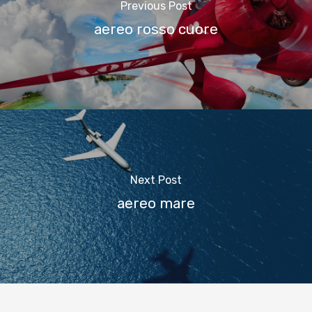
Previous Post
aereo rosso cuore
Next Post
aereo mare