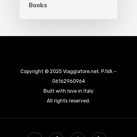
Books
Copyright © 2025 Viaggiatore.net. P.IVA –
06162960964
Built with love in Italy
All rights reserved.
twitter
facebook
google-
yelp