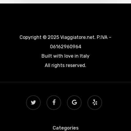
Copyright © 2025 Viaggiatore.net. P.IVA –
06162960964
Built with love in Italy
All rights reserved.
twitter
facebook
google-
yelp
plus
Categories