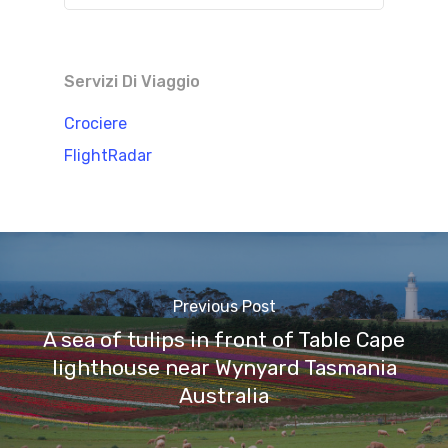
Servizi Di Viaggio
Crociere
FlightRadar
Previous Post
A sea of tulips in front of Table Cape
lighthouse near Wynyard Tasmania
Australia