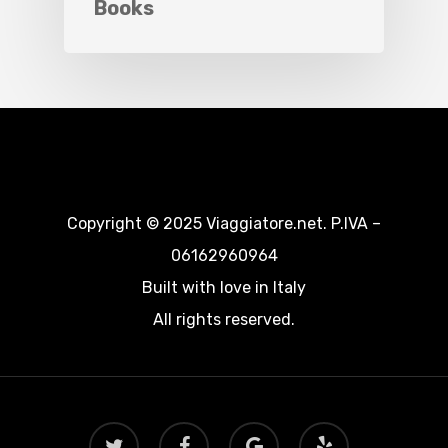
Books
Copyright © 2025 Viaggiatore.net. P.IVA –
06162960964
Built with love in Italy
All rights reserved.
twitter
facebook
google-
yelp