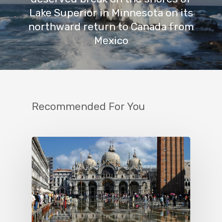
Lake Superior in Minnesota on its
northward return to Canada from
Mexico
Recommended For You