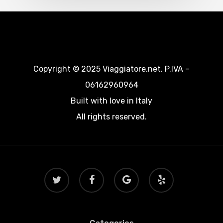
Copyright © 2025 Viaggiatore.net. P.IVA –
06162960964
Built with love in Italy
All rights reserved.
twitter
facebook
google-
yelp
plus