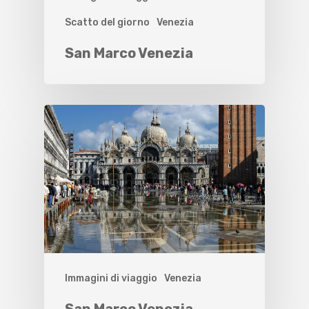
Scatto del giorno
Venezia
San Marco Venezia
Immagini di viaggio
Venezia
San Marco Venezia