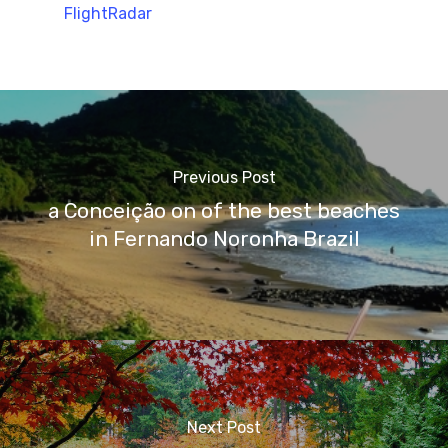
FlightRadar
Previous Post
a Conceição on of the best beaches
in Fernando Noronha Brazil
Next Post