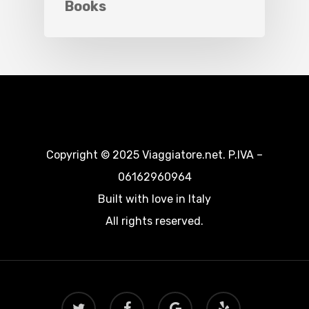
Books
Copyright © 2025 Viaggiatore.net. P.IVA –
06162960964
Built with love in Italy
All rights reserved.
twitter
facebook
google-
yelp