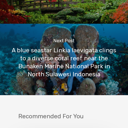
Next Post
A blue seastar Linkia laevigata clings
to a diverse coral reef near the
Bunaken Marine National Park in
North Sulawesi Indonesia
Recommended For You