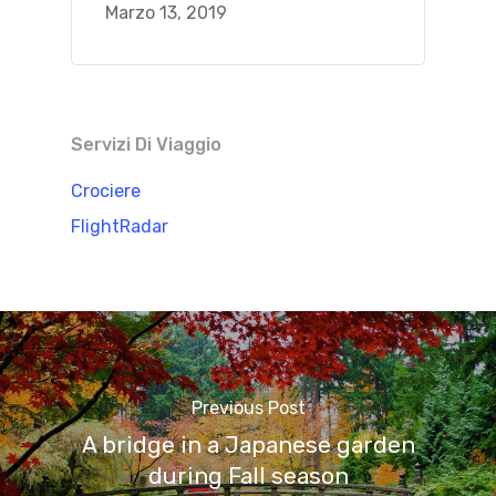
Marzo 13, 2019
Servizi Di Viaggio
Crociere
FlightRadar
Previous Post
A bridge in a Japanese garden
during Fall season