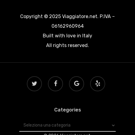
Copyright © 2025 Viaggiatore.net. P.IVA –
06162960964
Built with love in Italy
All rights reserved.
twitter
facebook
google-
yelp
plus
Categories
Categories