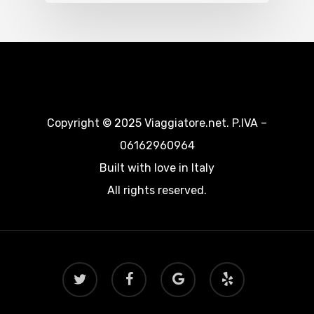
Copyright © 2025 Viaggiatore.net. P.IVA –
06162960964
Built with love in Italy
All rights reserved.
twitter
facebook
google-
yelp
plus