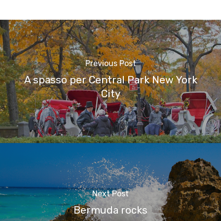
Previous Post
A spasso per Central Park New York
City
Next Post
Bermuda rocks