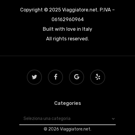
Copyright © 2025 Viaggiatore.net. P.IVA –
06162960964
Built with love in Italy
All rights reserved.
twitter
facebook
google-
yelp
plus
Categories
Categories
© 2026 Viaggiatore.net.