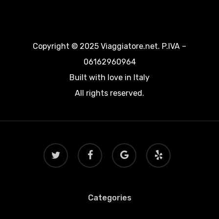
Copyright © 2025 Viaggiatore.net. P.IVA –
06162960964
Built with love in Italy
All rights reserved.
twitter
facebook
google-
yelp
plus
Categories
Categories