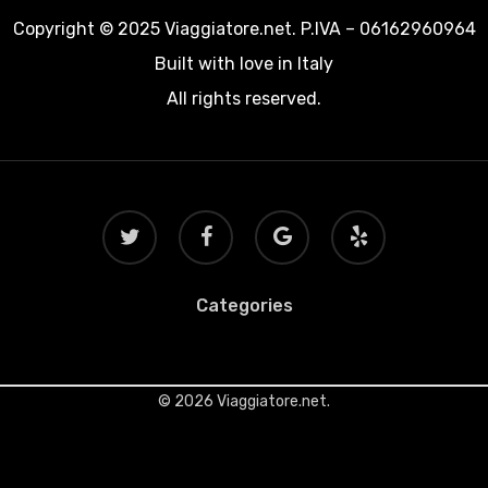
Copyright © 2025 Viaggiatore.net. P.IVA – 06162960964
Built with love in Italy
All rights reserved.
twitter
facebook
google-
yelp
plus
Categories
© 2026 Viaggiatore.net.