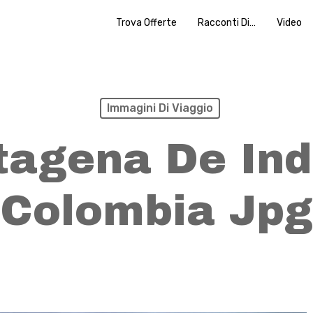
Trova Offerte
Racconti Di…
Video
Immagini Di Viaggio
tagena De Ind
Colombia Jpg