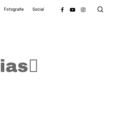
search
Facebook
Youtube
Instagram
Fotografie
Social
ias