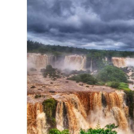
Hit enter to search or ESC to close