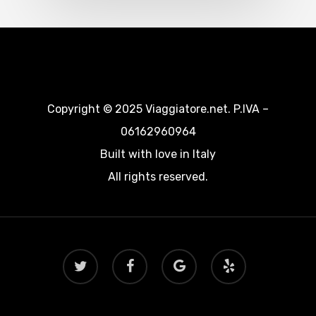
Copyright © 2025 Viaggiatore.net. P.IVA –
06162960964
Built with love in Italy
All rights reserved.
twitter
facebook
google-
yelp
plus