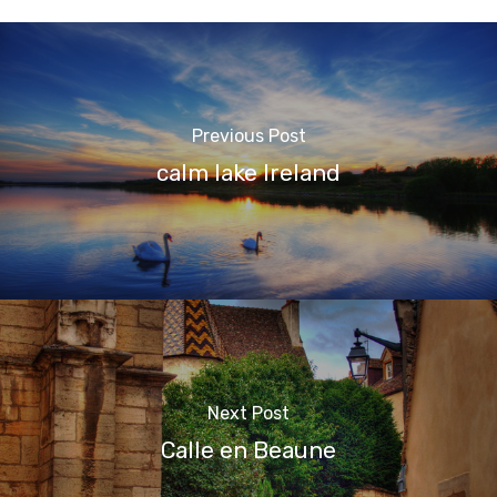
Previous Post
calm lake Ireland
Next Post
Calle en Beaune