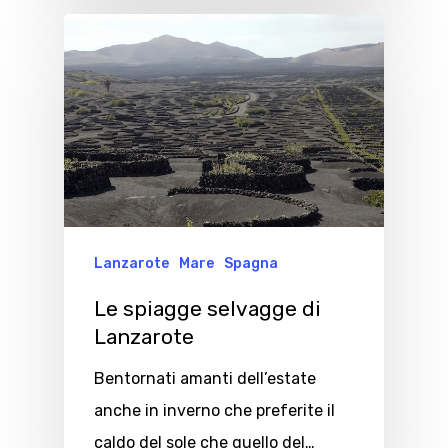
Lanzarote
Mare
Spagna
Le spiagge selvagge di
Lanzarote
Bentornati amanti dell’estate
anche in inverno che preferite il
caldo del sole che quello del…