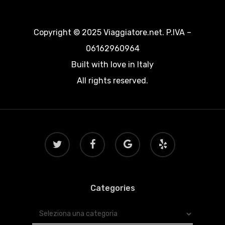
Copyright © 2025 Viaggiatore.net. P.IVA –
06162960964
Built with love in Italy
All rights reserved.
twitter
facebook
google-
yelp
plus
Categories
Categories