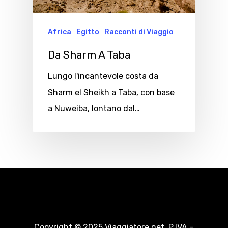
Africa
Egitto
Racconti di Viaggio
Da Sharm A Taba
Lungo l'incantevole costa da
Sharm el Sheikh a Taba, con base
a Nuweiba, lontano dal…
Copyright © 2025 Viaggiatore.net. P.IVA –