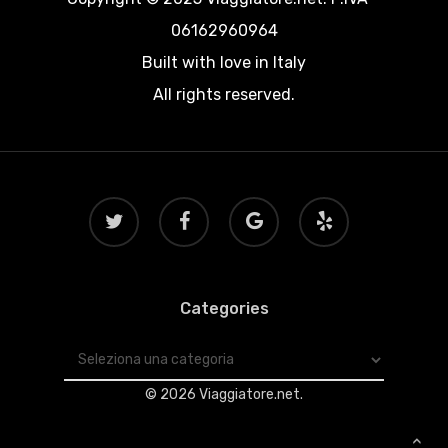
06162960964
Built with love in Italy
All rights reserved.
twitter
facebook
google-
yelp
plus
Categories
Categories
© 2026 Viaggiatore.net.